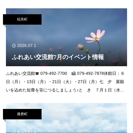
稲美町
2026.07.1
ふれあい交流館7月のイベント情報
ふれあい交流館☎ 079-492-7700
079-492-7878休館日：６
日（月）・13日（月）・21日（火）・27日（月）七 夕 展願
いを込めた短冊を笹につるしましょう♪と き ７月１日（水）
～７日（火）９：00～17：00ところ いなみ
播磨町
2026.07.1