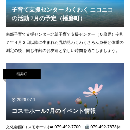
子育て支援センター わくわく ニコニコ
の活動 7月の予定（播磨町）
南部子育て支援センター北部子育て支援センター（０歳児）令和
７年４月２日以降に生まれた乳幼児わくわくさろん身長と体重の
測定の後、同じ年齢のお友達と楽しい時間を過ごしましょう。▶
日 時 ７月１日（水）９時20分～11
稲美町
2026.07.1
コスモホール7月のイベント情報
文化会館(コスモホール)☎ 079-492-7700
079-492-7878休