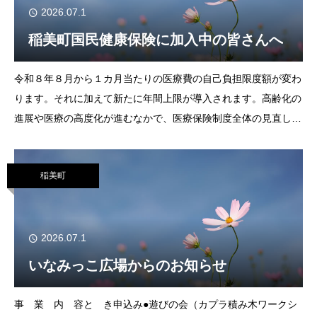
2026.07.1
稲美町国民健康保険に加入中の皆さんへ
令和８年８月から１カ月当たりの医療費の自己負担限度額が変わ
ります。それに加えて新たに年間上限が導入されます。高齢化の
進展や医療の高度化が進むなかで、医療保険制度全体の見直しが
行われています。安心して医療を受けられる仕組みを将来にわた
って維持するために、世代間での公平な負担
稲美町
2026.07.1
いなみっこ広場からのお知らせ
事 業 内 容と き申込み●遊びの会（カプラ積み木ワークシ