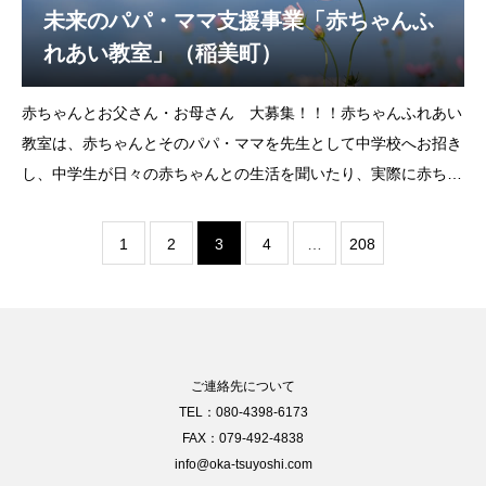
未来のパパ・ママ支援事業「赤ちゃんふ
れあい教室」（稲美町）
赤ちゃんとお父さん・お母さん 大募集！！！赤ちゃんふれあい
教室は、赤ちゃんとそのパパ・ママを先生として中学校へお招き
し、中学生が日々の赤ちゃんとの生活を聞いたり、実際に赤ちゃ
んにもふれることで、命の尊さや温もりを学ぶ事業です。赤ちゃ
んと一緒にご参加いただけるパパ・ママを募
1
2
3
4
…
208
ご連絡先について
TEL：080-4398-6173
FAX：079-492-4838
info@oka-tsuyoshi.com