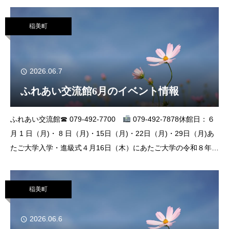
は、利用申請が必要です。町ホームペ
稲美町
2026.06.7
ふれあい交流館6月のイベント情報
ふれあい交流館☎ 079-492-7700
079-492-7878休館日：６
月 1 日（月)・ 8 日（月)・15日（月)・22日（月)・29日（月)あ
たご大学入学・進級式４月16日（木）にあたご大学の令和８年度
入学式・進級式が行われました。新た
稲美町
2026.06.6