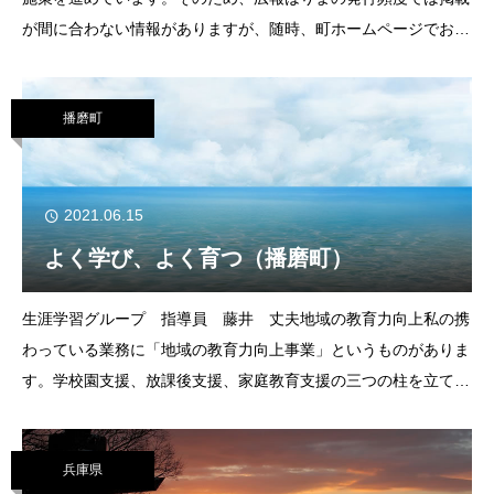
が間に合わない情報がありますが、随時、町ホームページでお知
らせしています。また、対象者へは郵送でお知らせしています。
郵便物が届いたときにはすぐに開封してご確認く
播磨町
2021.06.15
よく学び、よく育つ（播磨町）
生涯学習グループ 指導員 藤井 丈夫地域の教育力向上私の携
わっている業務に「地域の教育力向上事業」というものがありま
す。学校園支援、放課後支援、家庭教育支援の三つの柱を立て、
地域学校協働活動に取り組んでいます。その事業の名称にもなっ
ている地域の教育力を向上していくとはどう
兵庫県