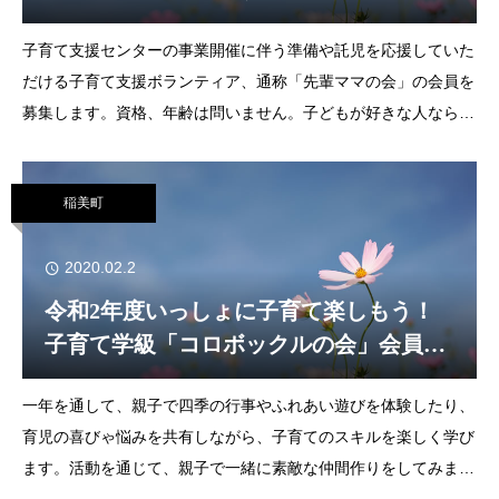
子育て支援センターの事業開催に伴う準備や託児を応援していた
だける子育て支援ボランティア、通称「先輩ママの会」の会員を
募集します。資格、年齢は問いません。子どもが好きな人なら大
歓迎です。活動日の中から都合の良い日のみの参加で、子ども達
と楽しい時間を一緒に過ごしてみませんか。▼
稲美町
2020.02.2
令和2年度いっしょに子育て楽しもう！
子育て学級「コロボックルの会」会員募
集
一年を通して、親子で四季の行事やふれあい遊びを体験したり、
育児の喜びゃ悩みを共有しながら、子育てのスキルを楽しく学び
ます。活動を通じて、親子で一緒に素敵な仲間作りをしてみませ