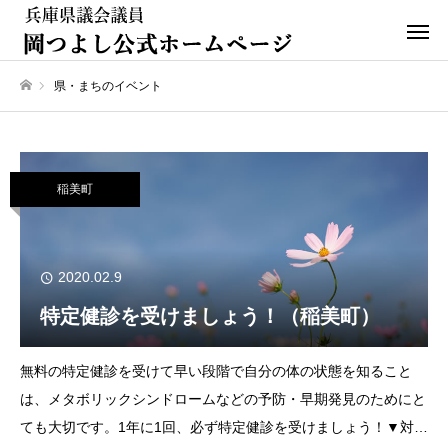
県・まちのイベント
ホーム
稲美町
2020.02.9
特定健診を受けましょう！（稲美町）
無料の特定健診を受けて早い段階で自分の体の状態を知ること
は、メタボリックシンドロームなどの予防・早期発見のためにと
ても大切です。1年に1回、必ず特定健診を受けましょう！▼対