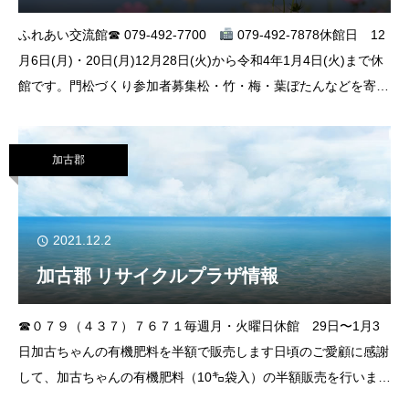
ふれあい交流館☎ 079-492-7700
079-492-7878休館日 12
月6日(月)・20日(月)12月28日(火)から令和4年1月4日(火)まで休
館です。門松づくり参加者募集松・竹・梅・葉ぼたんなどを寄せ
植えして門松を作ります。と き
加古郡
2021.12.2
加古郡 リサイクルプラザ情報
☎０７９（４３７）７６７１毎週月・火曜日休館 29日〜1月3
日加古ちゃんの有機肥料を半額で販売します日頃のご愛顧に感謝
して、加古ちゃんの有機肥料（10㌔袋入）の半額販売を行いま
す。通常、１袋２００円のところを１００円で販売します。▼販