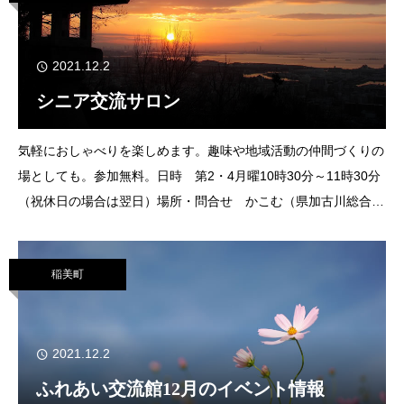
2021.12.2
シニア交流サロン
気軽におしゃべりを楽しめます。趣味や地域活動の仲間づくりの
場としても。参加無料。日時 第2・4月曜10時30分～11時30分
（祝休日の場合は翌日）場所・問合せ かこむ（県加古川総合庁
舎1階）☎ 079（421）1136
079（421）1148
稲美町
2021.12.2
ふれあい交流館12月のイベント情報