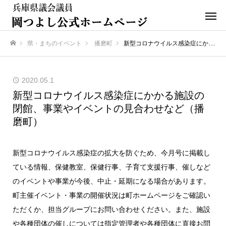
県・まちのイベント
播磨町
新型コロナウイルス感染症にかかる施設の閉館、事業やイベントの見合わせなど（播磨町）
ホーム
2020.05.1
新型コロナウイルス感染症にかかる施設の
閉館、事業やイベントの見合わせなど（播
磨町）
新型コロナウイルス感染症の拡大を防ぐため、今月号に掲載し
ている情報、保健教室、保健行事、子育て支援行事、催しなど
のイベントや事業が今後、中止・延期になる場合があります。
町主催イベント・事業の開催状況は町ホームページをご確認い
ただくか、担当グループにお問い合わせください。また、施設
や各種団体の催しについては指定管理者や各種団体に直接お問