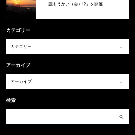
「読もうかい（会）!?」を開催
カテゴリー
OPEN
アーカイブ
OPEN
検索