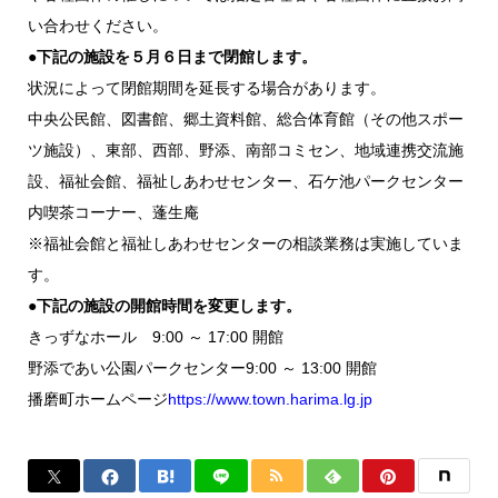
い合わせください。
●下記の施設を５月６日まで閉館します。
状況によって閉館期間を延長する場合があります。
中央公民館、図書館、郷土資料館、総合体育館（その他スポー
ツ施設）、東部、西部、野添、南部コミセン、地域連携交流施
設、福祉会館、福祉しあわせセンター、石ケ池パークセンター
内喫茶コーナー、蓬生庵
※福祉会館と福祉しあわせセンターの相談業務は実施していま
す。
●下記の施設の開館時間を変更します。
きっずなホール 9:00 ～ 17:00 開館
野添であい公園パークセンター9:00 ～ 13:00 開館
播磨町ホームページ
https://www.town.harima.lg.jp