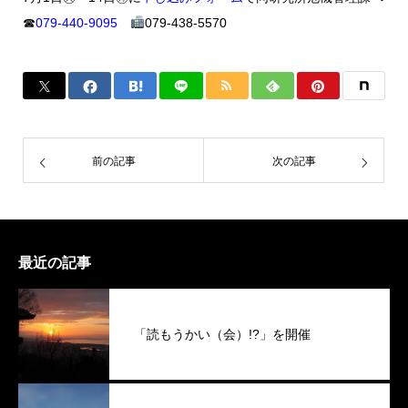
☎
079-440-9095
079-438-5570
前の記事
次の記事
最近の記事
「読もうかい（会）!?」を開催