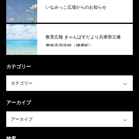
いなみっこ広場からのお知らせ
教育広報 きゃんぱすだより兵庫県立播
磨南高等学校（播磨町）
カテゴリー
OPEN
アーカイブ
OPEN
検索