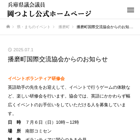
県・まちのイベント
播磨町
播磨町国際交流協会からのお知らせ
ホーム
2025.07.1
播磨町国際交流協会からのお知らせ
イベントボランティア研修会
英語助手の先生をお迎えして、イベントで行うゲームの体験な
ど、楽しい研修会を行います。協会では、英語にかかわらず幅
広くイベントのお手伝いをしていただける人を募集していま
す。
日 時
７月６日（日）10時～12時
場 所
南部コミセン
対 象
ボランティアに関心のある会員