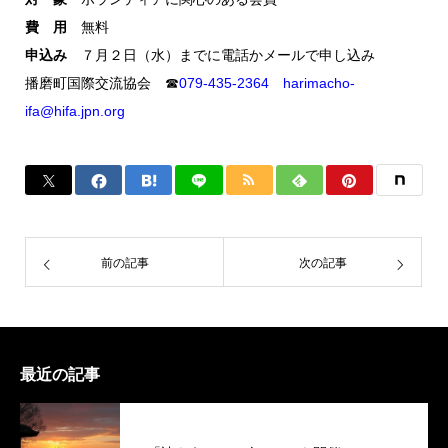
費 用
無料
申込み
７月２日（水）までに電話かメールで申し込み
播磨町国際交流協会 ☎
079-435-2364
harimacho-
ifa@hifa.jpn.org
前の記事
次の記事
最近の記事