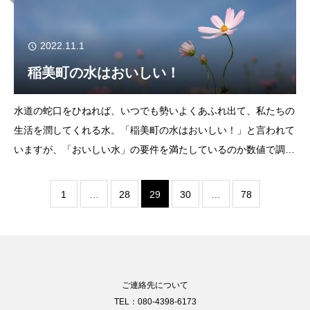
2022.11.1
稲美町の水はおいしい！
水道の蛇口をひねれば、いつでも勢いよくあふれ出て、私たちの
生活を潤してくれる水。「稲美町の水はおいしい！」と言われて
いますが、「おいしい水」の要件を満たしているのか数値で調べ
てみましょう。厚生労働省の「おいしい水研究会」の基準による
と、まったく何も含まれない純水よりもミネ
1
…
28
29
30
…
78
ご連絡先について
TEL：080-4398-6173