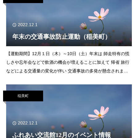
2022.12.1
年末の交通事故防止運動（稲美町）
【運動期間】12月１日（木）～10日（土）年末は 師走特有の慌
しさや忘年会などで飲酒の機会が増えることに加えて 帰省 旅行
などによる交通量の変化が伴い 交通事故の多発が懸念されま
す。【重点項目】①子どもと高齢者をはじめとする歩行者の安全
確保②安全運転意識の向上
稲美町
2022.12.1
ふれあい交流館12月のイベント情報