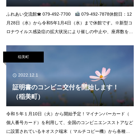
ふれあい交流館☎ 079-492-7700
079-492-7878休館日：12
月28日（水）から令和5年1月4日（水）まで休館です。※新型コ
ロナウイルス感染症の拡大状況により催しの中止や、座席数を変
更する場合があります。あらかじめご了承いただきますようお願
い
稲美町
2022.12.1
証明書のコンビニ交付を開始します！
（稲美町）
令和５年１月10日（火）から開始予定！マイナンバーカード（
個人番号カード）を利用して、全国のコンビニエンスストアなど
に設置されているキオスク端末（ マルチコピー機）から各種証