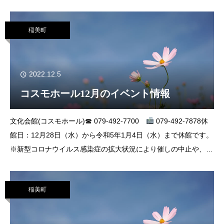
とまりましたので、住民の皆さんのご意見を募集します。提出い
ただいたご意見は、見直し作業に活用すると
稲美町
2022.12.5
コスモホール12月のイベント情報
文化会館(コスモホール)☎ 079-492-7700
079-492-7878休
館日：12月28日（水）から令和5年1月4日（水）まで休館です。
※新型コロナウイルス感染症の拡大状況により催しの中止や、座
席数を変更する場合があります。あらかじめご了承いただきます
稲美町