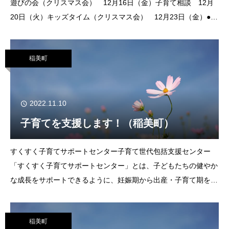
遊びの会（クリスマス会） 12月16日（金）子育て相談 12月
20日（火）キッズタイム（クリスマス会） 12月23日（金）●申
込みが不要０歳児の会（虫歯予防について・個別相談） 12月 1
日
稲美町
2022.11.10
子育てを支援します！（稲美町）
すくすく子育てサポートセンター子育て世代包括支援センター
「すくすく子育てサポートセンター」とは、子どもたちの健やか
な成長をサポートできるように、妊娠期から出産・子育て期をワ
ンストップで支援する子育て相談窓口です。保健師などが、妊
娠、出産、子育てに関するご相談をお聞きしますので
稲美町