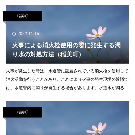
明書を取得できるコンビニ交付サービスを開始します。取得でき
る証明書は次のとおりです。
稲美町
2022.11.15
火事による消火栓使用の際に発生する濁
り水の対処方法（稲美町）
火事が発生した時は、水道管に設置されている消火栓を使用して
消火活動を行うことがあり、これにより火事の発生現場の近隣で
は、水道管内に濁りが発生する場合があります。水道水が濁る原
因水道管の中を水道水が流れていますが、多くの水道管は中心部
の水の流れが速く、その周りの水はゆっくり
稲美町