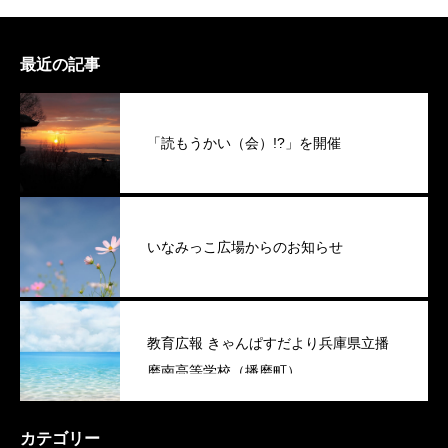
最近の記事
「読もうかい（会）!?」を開催
いなみっこ広場からのお知らせ
教育広報 きゃんぱすだより兵庫県立播
磨南高等学校（播磨町）
カテゴリー