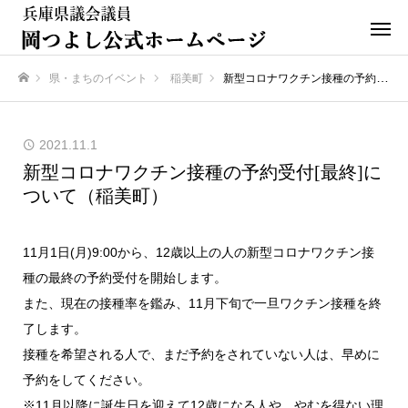
県・まちのイベント
稲美町
新型コロナワクチン接種の予約受付[最終]について（稲美町）
ホーム
2021.11.1
新型コロナワクチン接種の予約受付[最終]に
ついて（稲美町）
11月1日(月)9:00から、12歳以上の人の新型コロナワクチン接
種の最終の予約受付を開始します。
また、現在の接種率を鑑み、11月下旬で一旦ワクチン接種を終
了します。
接種を希望される人で、まだ予約をされていない人は、早めに
予約をしてください。
※11月以降に誕生日を迎えて12歳になる人や、やむを得ない理