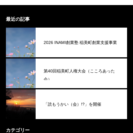
最近の記事
2026 INAMI創業塾 稲美町創業支援事業
第40回稲美町人権大会（こころあった
会）
「読もうかい（会）!?」を開催
カテゴリー