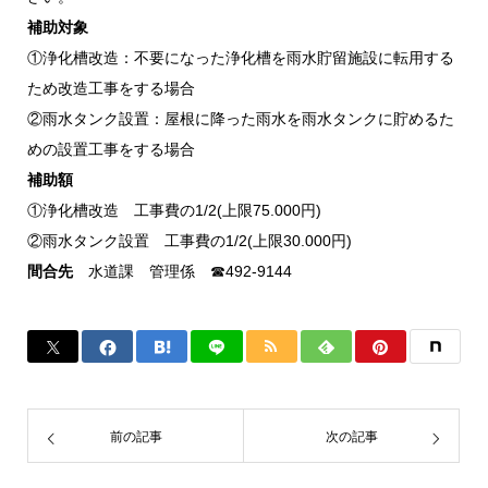
補助対象
①浄化槽改造：不要になった浄化槽を雨水貯留施設に転用する
ため改造工事をする場合
②雨水タンク設置：屋根に降った雨水を雨水タンクに貯めるた
めの設置工事をする場合
補助額
①浄化槽改造 工事費の1/2(上限75.000円)
②雨水タンク設置 工事費の1/2(上限30.000円)
間合先
水道課 管理係 ☎492-9144
前の記事
次の記事