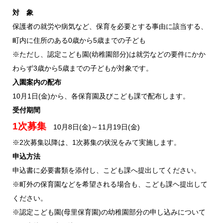
対 象
保護者の就労や病気など、保育を必要とする事由に該当する、
町内に住所のある0歳から5歳までの子ども
※ただし、認定こども園(幼稚園部分)は就労などの要件にかか
わらず3歳から5歳までの子どもが対象です。
入園案内の配布
10月1日(金)から、各保育園及びこども課で配布します。
受付期間
1次募集
10月8日(金)～11月19日(金)
※2次募集以降は、1次募集の状況をみて実施します。
申込方法
申込書に必要書類を添付し、こども課へ提出してください。
※町外の保育園などを希望される場合も、こども課ヘ提出して
ください。
※認定こども園(母里保育園)の幼稚園部分の申し込みについて