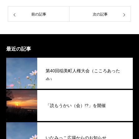
前の記事
次の記事
最近の記事
第40回稲美町人権大会（こころあった
会）
「読もうかい（会）!?」を開催
いなみっこ広場からのお知らせ