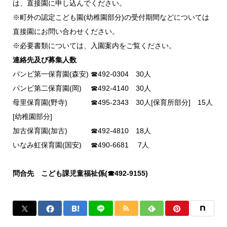
は、直接園に申し込んでください。
※町外の認定こども園(幼稚園部分)の受付期間などについては
直接園にお問い合わせください。
※必要書類については、入園案内をご覧ください。
連絡先及び募集人数
パンビ第一保育園(森安) ☎492-0304 30人
パンビ第二保育園(岡) ☎492-4140 30人
母里保育園(野寺) ☎495-2343 30人[保育所部分] 15人
[幼稚園部分]
加古保育園(加古) ☎492-4810 18人
いなみ虹保育園(国安) ☎490-6681 7人
問合先 こども課児童福祉係(☎492-9155)