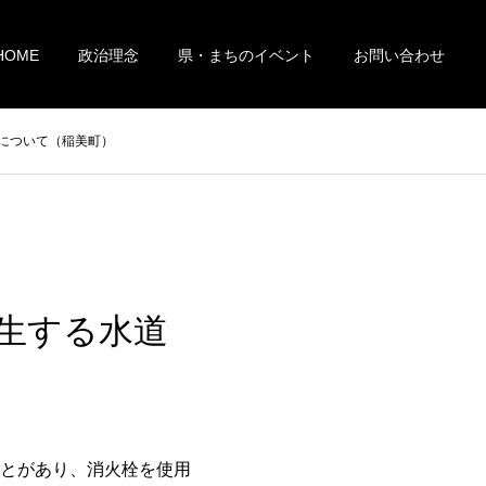
HOME
政治理念
県・まちのイベント
お問い合わせ
について（稲美町）
生する水道
とがあり、消火栓を使用