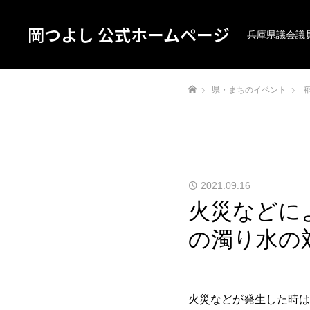
岡つよし 公式ホームページ
兵庫県議会議
県・まちのイベント
ホーム
2021.09.16
火災などに
の濁り水の
火災などが発生した時は