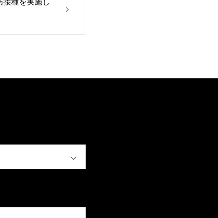
防接種を実施し
OPEN
OPEN