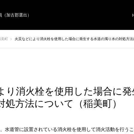
員（加古郡選出）
稲美町
火災などにより消火栓を使用した場合に発生する水道の濁り水の対処方法
より消火栓を使用した場合に発
対処方法について（稲美町）
、水道管に設置されている消火栓を使用して消火活動を行うこ