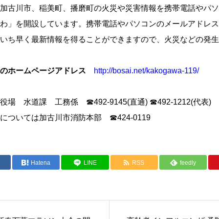
加古川市、稲美町、播磨町の火災や災害情報を携帯電話やパソ
わ」を開設しています。携帯電話やパソコンのメールアドレス
いち早く最新情報を得ることができますので、火災などの発生
のホームページアドレス
http://bosai.net/kakogawa-119/
水道課 工務係 ☎492-9145(直通) ☎492-1212(代表)
ついては加古川市消防本部 ☎424-0119
e
Hatena
LINE
RSS
feedly