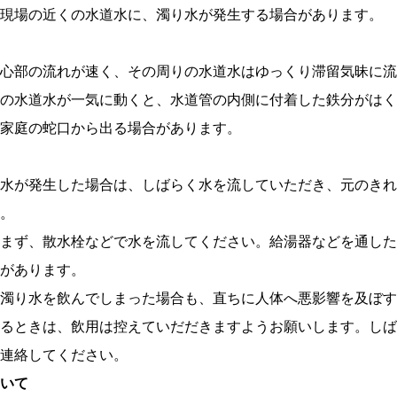
現場の近くの水道水に、濁り水が発生する場合があります。
心部の流れが速く、その周りの水道水はゆっくり滞留気昧に流
の水道水が一気に動くと、水道管の内側に付着した鉄分がはく
家庭の蛇口から出る場合があります。
水が発生した場合は、しばらく水を流していただき、元のきれ
。
まず、散水栓などで水を流してください。給湯器などを通した
があります。
濁り水を飲んでしまった場合も、直ちに人体へ悪影響を及ぼす
るときは、飲用は控えていだだきますようお願いします。しば
連絡してください。
いて