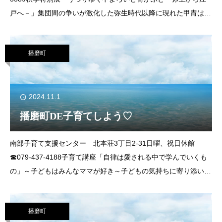
戸へ－」集団間の争いが激化した弥生時代以降に現れた甲冑は、
技術の進歩を基に、社会情勢や戦い方の変化に対応し、発展して
いきました。本展では
播磨町
2024.11.1
播磨町DE子育てしよう♡
南部子育て支援センター 北本荘3丁目2-31日曜、祝日休館
☎079‐437-4188子育て講座「自律は愛される中で学んでいくも
の」～子どもはみんなママが好き～子どもの気持ちに寄り添いな
がら、親子一緒に成長できるようみんなで考えましょう。日
時 11月22日（
播磨町