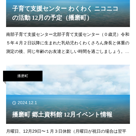
子育て支援センター わくわく ニコニコ
の活動 12月の予定（播磨町）
南部子育て支援センター北部子育て支援センター（０歳児）令和
５年４月２日以降に生まれた乳幼児わくわくさろん身長と体重の
測定の後、同じ年齢のお友達と楽しい時間を過ごしましょう。▶
日 時 12月４日（水）９時20分～1
播磨町
2024.12.1
播磨町 郷土資料館 12月イベント情報
月曜日、12月29日〜１月３日休館（月曜日が祝日の場合は翌平