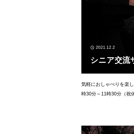
2021.12.2
シニア交流
気軽におしゃべりを楽し
時30分～11時30分（
1136
079（421）11