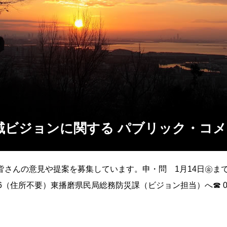
域ビジョンに関する パブリック・コ
皆さんの意見や提案を募集しています。申・問 1月14日㊎ま
566（住所不要）東播磨県民局総務防災課（ビジョン担当）へ☎ 07
播磨新地域ビジョンに