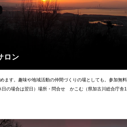
サロン
めます。趣味や地域活動の仲間づくりの場としても。参加無料。
祝休日の場合は翌日）場所・問合せ かこむ（県加古川総合庁舎1階）
48