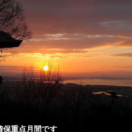
収確保重点月間です