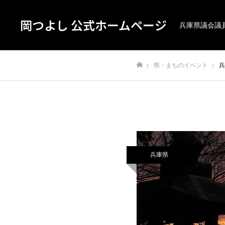
岡つよし 公式ホームページ
兵庫県議会議
県・まちのイベント
兵
ホーム
兵庫県