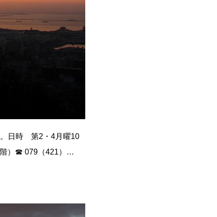
日時 第2・4月曜10
☎ 079（421）