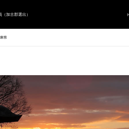
員（加古郡選出）
庫県