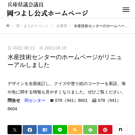
県・まちのイベント
兵庫県
水産技術センターのホームページがリニューアルしました
ホーム
2021.08.13
2021.08.19
水産技術センターのホームページがリニュ
ーアルしました
デザインを全面改訂し、クイズや塗り絵のコーナーを新設。海
や魚に関する情報も見やすくなりました。ぜひご覧ください。
問合せ
同センター
☎ 078（941）8601
078（941）
8604