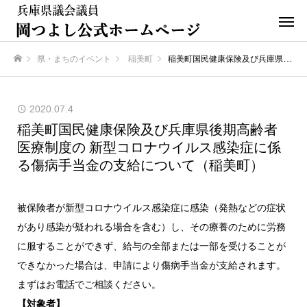
県・まちのイベント
稲美町
稲美町国民健康保険及び兵庫県後期高齢者医療制度の 新型コロナウイルス感染症に係る傷病手当金の支給について（稲美町）
ホーム
2020.07.4
稲美町国民健康保険及び兵庫県後期高齢者
医療制度の 新型コロナウイルス感染症に係
る傷病手当金の支給について（稲美町）
被保険者が新型コロナウイルス感染症に感染（発熱などの症状
があり感染が疑われる場合を含む）し、その療養のために労務
に服することができず、給与の全部または一部を受けることが
できなかった場合は、申請により傷病手当金が支給されます。
まずはお電話でご相談ください。
【対象者】