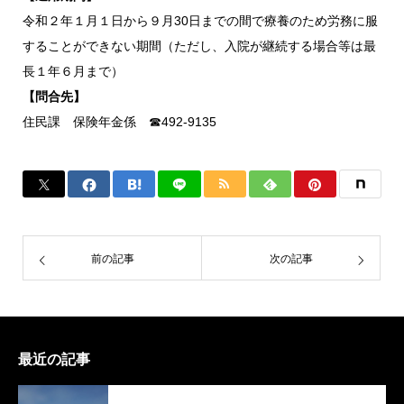
令和２年１月１日から９月30日までの間で療養のため労務に服
することができない期間（ただし、入院が継続する場合等は最
長１年６月まで）
【問合先】
住民課 保険年金係 ☎492-9135
前の記事
次の記事
最近の記事