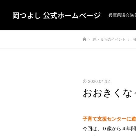
岡つよし 公式ホームページ
兵庫県議会議
県・まちのイベント
ホーム
2020.04.12
おおきくな
子育て支援センターに遊
今回は、０歳から４年間