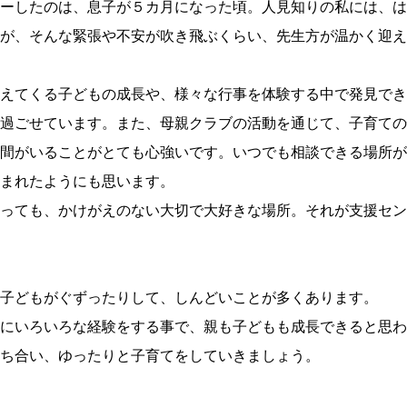
ーしたのは、息子が５カ月になった頃。人見知りの私には、は
が、そんな緊張や不安が吹き飛ぶくらい、先生方が温かく迎え
えてくる子どもの成長や、様々な行事を体験する中で発見でき
過ごせています。また、母親クラブの活動を通じて、子育ての
間がいることがとても心強いです。いつでも相談できる場所が
まれたようにも思います。
っても、かけがえのない大切で大好きな場所。それが支援セン
子どもがぐずったりして、しんどいことが多くあります。
にいろいろな経験をする事で、親も子どもも成長できると思わ
ち合い、ゆったりと子育てをしていきましょう。