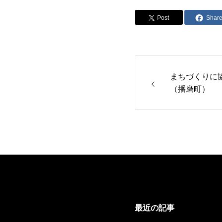
Post
Shar
まちづくりに
（播磨町）
最近の記事