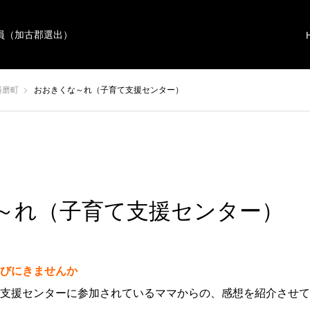
員（加古郡選出）
播磨町
おおきくな～れ（子育て支援センター）
～れ（子育て支援センター）
びにきませんか
支援センターに参加されているママからの、感想を紹介させて