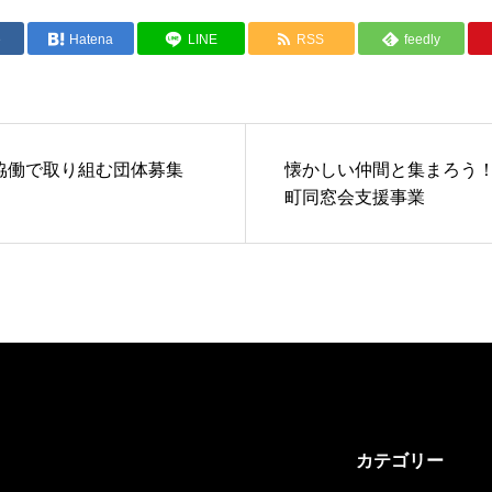
e
Hatena
LINE
RSS
feedly
協働で取り組む団体募集
懐かしい仲間と集まろう
町同窓会支援事業
カテゴリー