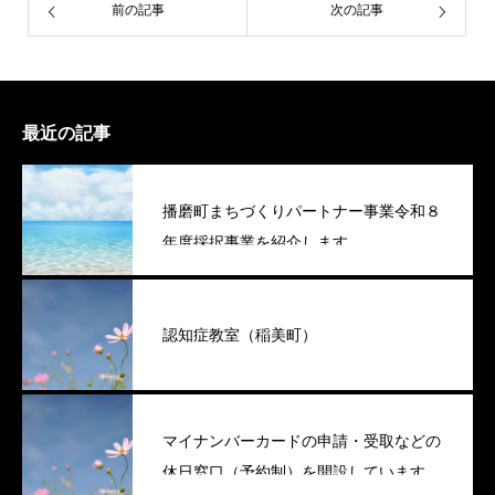
前の記事
次の記事
最近の記事
播磨町まちづくりパートナー事業令和８
年度採択事業を紹介します
認知症教室（稲美町）
マイナンバーカードの申請・受取などの
休日窓口（予約制）を開設しています