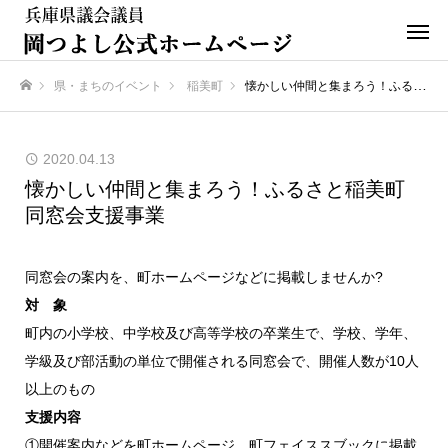
県・まちのイベント
稲美町
懐かしい仲間と集まろう！ふるさと稲美町同窓会支援事業
ホーム
2020.04.13
懐かしい仲間と集まろう！ふるさと稲美町
同窓会支援事業
同窓会の案内を、町ホームページなどに掲載しませんか?
対 象
町内の小学校、中学校及び高等学校の卒業生で、学校、学年、
学級及び部活動の単位で開催される同窓会で、開催人数が10人
以上のもの
支援内容
①開催案内などを町ホームページ、町フェイススブックに掲載