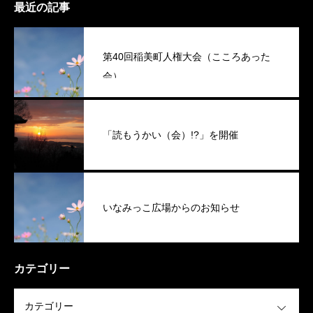
最近の記事
第40回稲美町人権大会（こころあった
会）
「読もうかい（会）!?」を開催
いなみっこ広場からのお知らせ
カテゴリー
OPEN