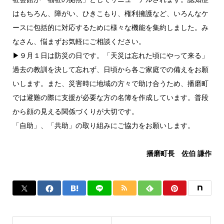
はもちろん、障がい、ひきこもり、権利擁護など、いろんなケ
ースに包括的に対応するために様々な機能を集約しました。み
なさん、悩まずお気軽にご相談ください。
▶９月１日は防災の日です。「天災は忘れた頃にやって来る」
過去の教訓を決して忘れず、日頃から各ご家庭での備えをお願
いします。また、災害時に地域の方々で助け合うため、播磨町
では避難の際に支援が必要な方の名簿を作成しています。普段
から顔の見える関係づくりが大切です。
「自助」、「共助」の取り組みにご協力をお願いします。
播磨町長 佐伯 謙作