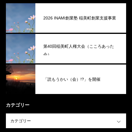
2026 INAMI創業塾 稲美町創業支援事業
第40回稲美町人権大会（こころあった
会）
「読もうかい（会）!?」を開催
カテゴリー
OPEN