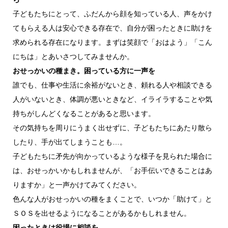
子どもたちにとって、ふだんから顔を知っている人、声をかけ
てもらえる人は安心できる存在で、自分が困ったときに助けを
求められる存在になります。まずは笑顔で「おはよう」「こん
にちは」とあいさつしてみませんか。
おせっかいの種まき。困っている方に一声を
誰でも、仕事や生活に余裕がないとき、頼れる人や相談できる
人がいないとき、体調が悪いときなど、イライラすることや気
持ちがしんどくなることがあると思います。
その気持ちを周りにうまく出せずに、子どもたちにあたり散ら
したり、手が出てしまうことも…。
子どもたちに矛先が向かっているような様子を見られた場合に
は、おせっかいかもしれませんが、「お手伝いできることはあ
りますか」と一声かけてみてください。
色んな人がおせっかいの種をまくことで、いつか「助けて」と
ＳＯＳを出せるようになることがあるかもしれません。
困ったときは役場に相談を