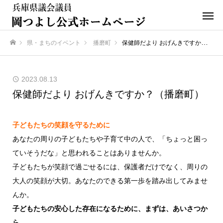
県・まちのイベント
播磨町
保健師だより おげんきですか？（播磨町）
ホーム
2023.08.13
保健師だより おげんきですか？（播磨町）
子どもたちの笑顔を守るために
あなたの周りの子どもたちや子育て中の人で、「ちょっと困っ
ていそうだな」と思われることはありませんか。
子どもたちが笑顔で過ごせるには、保護者だけでなく、周りの
大人の笑顔が大切。あなたのできる第一歩を踏み出してみませ
んか。
子どもたちの安心した存在になるために、まずは、あいさつか
ら