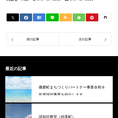
前の記事
次の記事
最近の記事
播磨町まちづくりパートナー事業令和８
年度採択事業を紹介します
認知症教室（稲美町）