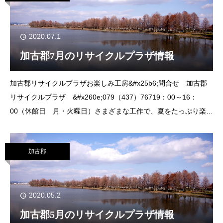
2020.07.1
加古郡7月のリサイクルプラザ情報
加古郡リサイクルプラザお楽しみ工房&#x25b6;問合せ 加古郡
リサイクルプラザ &#x260e;︎079（437）76719：00～16：
00（休館日 月・火曜日）さまざまな工作で、夏をたっぷり楽し
みましょう。&#x25b6;対象 小学生以上(小学1～3年生は保護者
同
加古郡
2020.05.2
加古郡5月のリサイクルプラザ情報