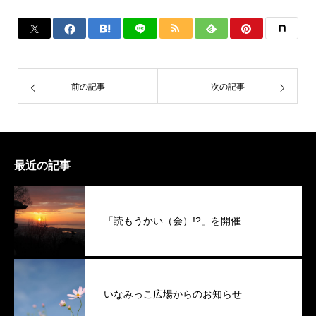
前の記事
次の記事
最近の記事
「読もうかい（会）!?」を開催
いなみっこ広場からのお知らせ