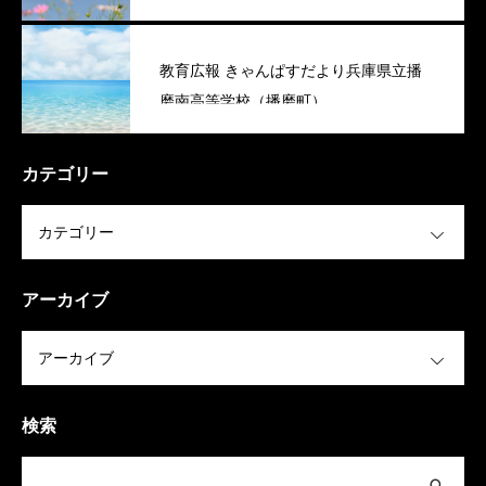
教育広報 きゃんぱすだより兵庫県立播
磨南高等学校（播磨町）
カテゴリー
OPEN
アーカイブ
OPEN
検索