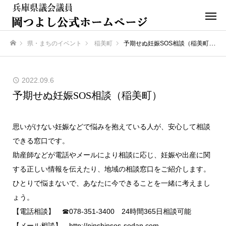
県・まちのイベント
稲美町
予期せぬ妊娠SOS相談（稲美町）
ホーム
2022.09.6
予期せぬ妊娠SOS相談（稲美町）
思いがけない妊娠などで悩みを抱えている人が、安心して相談
できる窓口です。
助産師などが電話やメールにより相談に応じ、妊娠や出産に関
する正しい情報を伝えたり、地域の相談窓口をご紹介します。
ひとりで悩まないで、あなたに今できることを一緒に考えまし
ょう。
【電話相談】 ☎078-351-3400 24時間365日相談可能
【メール相談】 http://ninshinsos-sodan.com