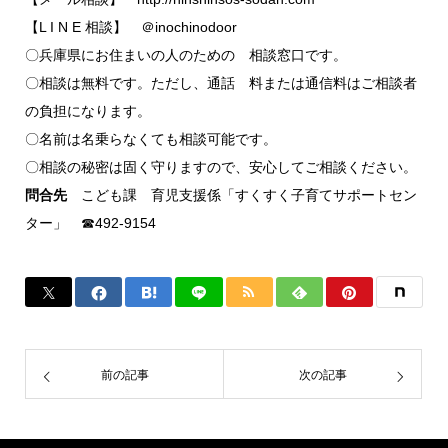
【L I N E 相談】 ＠inochinodoor
〇兵庫県にお住まいの人のための 相談窓口です。
〇相談は無料です。ただし、通話 料または通信料はご相談者
の負担になります。
〇名前は名乗らなくても相談可能です。
〇相談の秘密は固く守りますので、安心してご相談ください。
問合先
こども課 育児支援係「すくすく子育てサポートセン
ター」 ☎492-9154
前の記事
次の記事