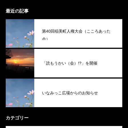
最近の記事
第40回稲美町人権大会（こころあった
会）
「読もうかい（会）!?」を開催
いなみっこ広場からのお知らせ
カテゴリー