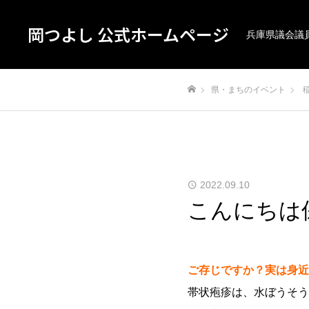
岡つよし 公式ホームページ
兵庫県議会議
県・まちのイベント
ホーム
2022.09.10
こんにちは
ご存じですか？実は身近
帯状疱疹は、水ぼうそう