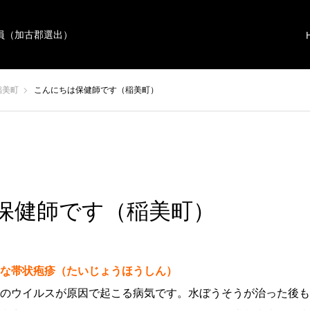
員（加古郡選出）
稲美町
こんにちは保健師です（稲美町）
保健師です（稲美町）
な帯状疱疹（たいじょうほうしん）
のウイルスが原因で起こる病気です。水ぼうそうが治った後も