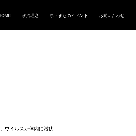
HOME
政治理念
県・まちのイベント
お問い合わせ
、ウイルスが体内に潜伏