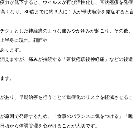
疫力が低下すると、ウイルスが再び活性化し、帯状疱疹を発症
が高くなり、80歳までに約３人に１人が帯状疱疹を発症すると
チク」とした神経痛のような痛みやかゆみが起こり、その後、
上半身に現れ、顔面や
あります。
消えますが、痛みが持続する「帯状疱疹後神経痛」などの後遺
ます。
があり、早期治療を行うことで重症化のリスクを軽減させるこ
が原因で発症するため、「食事のバランスに気をつける」「睡
日頃から体調管理を心がけることが大切です。