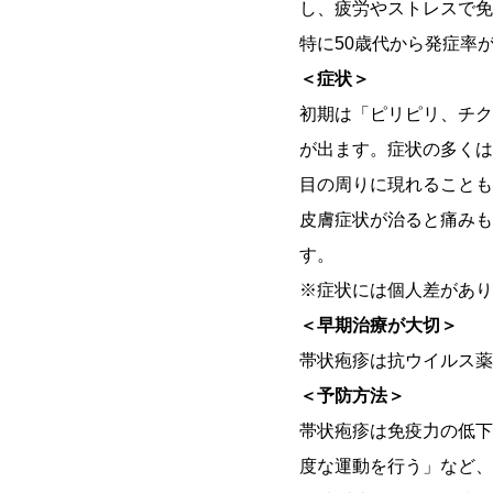
し、疲労やストレスで免
特に50歳代から発症率
＜症状＞
初期は「ピリピリ、チク
が出ます。症状の多くは
目の周りに現れることも
皮膚症状が治ると痛みも
す。
※症状には個人差があり
＜早期治療が大切＞
帯状疱疹は抗ウイルス薬
＜予防方法＞
帯状疱疹は免疫力の低下
度な運動を行う」など、