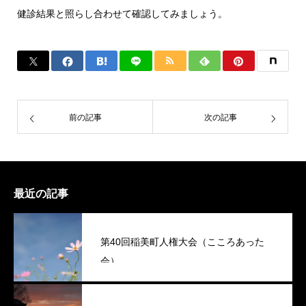
健診結果と照らし合わせて確認してみましょう。
前の記事
次の記事
最近の記事
第40回稲美町人権大会（こころあった
会）