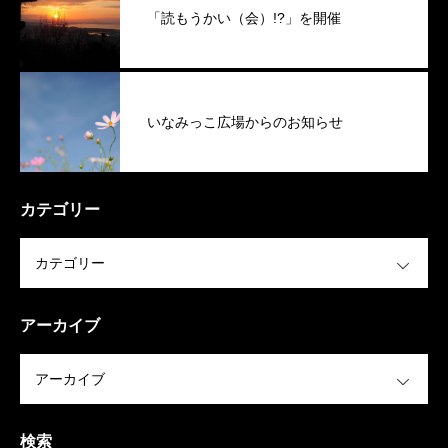
「読もうかい（会）!?」を開催
いなみっこ広場からのお知らせ
カテゴリー
OPEN
アーカイブ
OPEN
検索