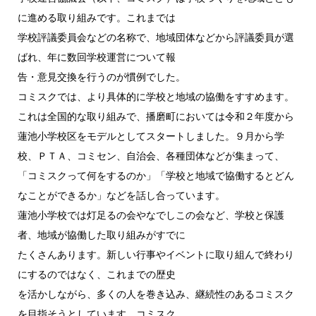
に進める取り組みです。これまでは
学校評議委員会などの名称で、地域団体などから評議委員が選
ばれ、年に数回学校運営について報
告・意見交換を行うのが慣例でした。
コミスクでは、より具体的に学校と地域の協働をすすめます。
これは全国的な取り組みで、播磨町においては令和２年度から
蓮池小学校区をモデルとしてスタートしました。９月から学
校、ＰＴＡ、コミセン、自治会、各種団体などが集まって、
「コミスクって何をするのか」「学校と地域で協働するとどん
なことができるか」などを話し合っています。
蓮池小学校では灯足るの会やなでしこの会など、学校と保護
者、地域が協働した取り組みがすでに
たくさんあります。新しい行事やイベントに取り組んで終わり
にするのではなく、これまでの歴史
を活かしながら、多くの人を巻き込み、継続性のあるコミスク
を目指そうとしています。コミスク