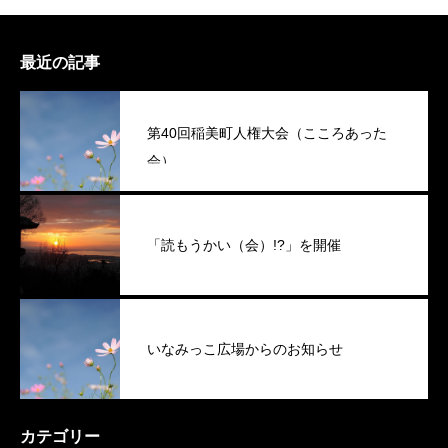
最近の記事
第40回稲美町人権大会（こころあった
会）
「読もうかい（会）!?」を開催
いなみっこ広場からのお知らせ
カテゴリー