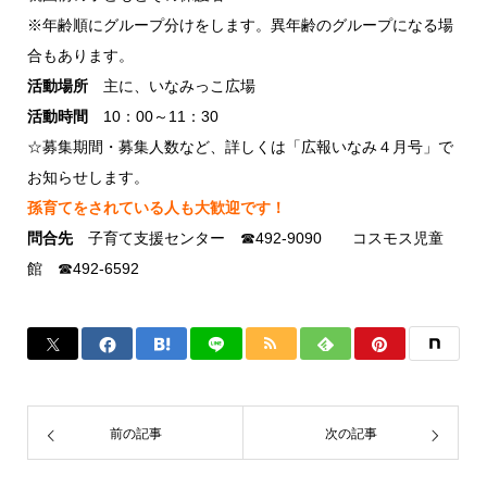
※年齢順にグループ分けをします。異年齢のグループになる場
合もあります。
活動場所
主に、いなみっこ広場
活動時間
10：00～11：30
☆募集期間・募集人数など、詳しくは「広報いなみ４月号」で
お知らせします。
孫育てをされている人も大歓迎です！
問合先
子育て支援センター ☎492-9090 コスモス児童
館 ☎492-6592
前の記事
次の記事