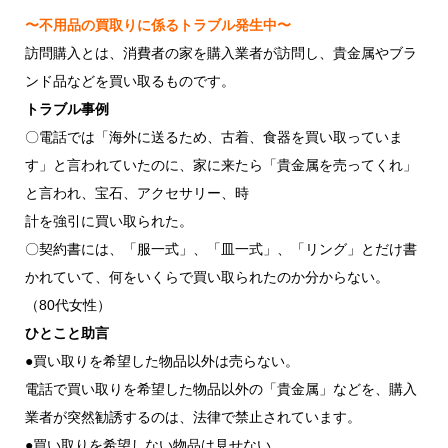
〜不用品の買取りに係るトラブル発生中〜
訪問購入とは、消費者の家を購入業者が訪問し、貴金属やブラ
ンド品などを買い取るものです。
トラブル事例
〇電話では「海外に送るため、古着、食器を買い取っていま
す」と言われていたのに、家に来たら「貴金属を売ってくれ」
と言われ、宝石、アクセサリー、時
計を強引に買い取られた。
〇契約書には、「服一式」、「皿一式」、「リング」とだけ書
かれていて、何をいくらで買い取られたのか分からない。
（80代女性）
ひとこと助言
●買い取りを希望した物品以外は売らない。
電話で買い取りを希望した物品以外の「貴金属」などを、購入
業者が突然勧誘するのは、法律で禁止されています。
●買い取りを希望しない物品は見せない。