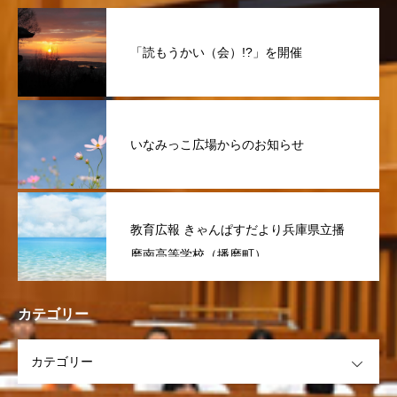
「読もうかい（会）!?」を開催
いなみっこ広場からのお知らせ
教育広報 きゃんぱすだより兵庫県立播
磨南高等学校（播磨町）
カテゴリー
OPEN