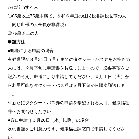
かに該当する人
①65歳以上75歳未満で、令和６年度の住民税非課税世帯の人
（同じ世帯の人全員が非課税）
②75歳以上の人
申請方法
●郵送による申請の場合
有効期限が３月31日（月）までのタクシー・バス券をお持ちの
人には、２月下旬に申請書をお送りしますので、必要事項をご
記入のうえ、郵送により申請してください。４月１日（火）か
ら利用可能なタクシー・バス券は３月下旬から順次郵送しま
す。
※新たにタクシー・バス券の申請を希望される人は、健康福祉
課へお問合せください。
●窓口申請［３月26日（水）以降］の場合
次の書類をご用意のうえ、健康福祉課窓口で申請してくださ
い。