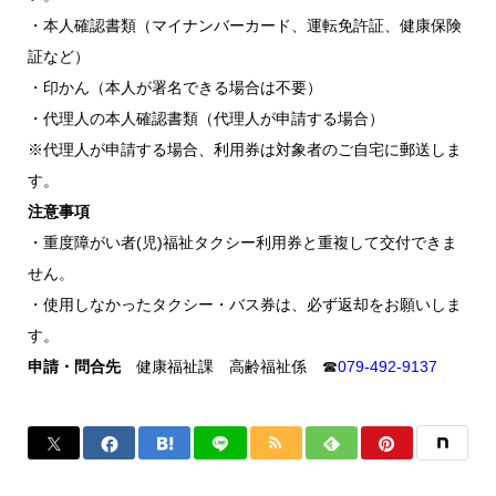
・本人確認書類（マイナンバーカード、運転免許証、健康保険
証など）
・印かん（本人が署名できる場合は不要）
・代理人の本人確認書類（代理人が申請する場合）
※代理人が申請する場合、利用券は対象者のご自宅に郵送しま
す。
注意事項
・重度障がい者(児)福祉タクシー利用券と重複して交付できま
せん。
・使用しなかったタクシー・バス券は、必ず返却をお願いしま
す。
申請・問合先
健康福祉課 高齢福祉係 ☎
079-492-9137