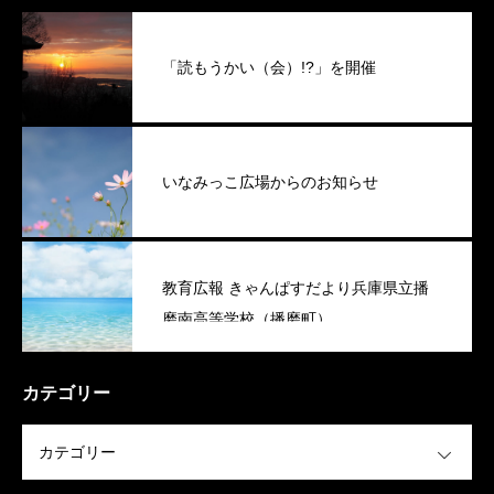
「読もうかい（会）!?」を開催
いなみっこ広場からのお知らせ
教育広報 きゃんぱすだより兵庫県立播
磨南高等学校（播磨町）
カテゴリー
OPEN