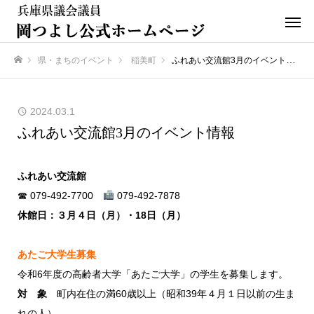
県・まちのイベント
稲美町
ふれあい交流館3月のイベント情報
ホーム
2024.03.1
ふれあい交流館3月のイベント情報
ふれあい交流館
☎ 079-492-7700
079-492-7878
休館日：３月４日（月）・18日（月）
あたご大学生募集
令和6年度の高齢者大学「あたご大学」の学生を募集します。
対 象
町内在住の満60歳以上（昭和39年４月１日以前の生ま
れの人）