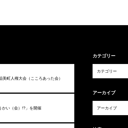
カテゴリー
回稲美町人権大会（こころあった会）
アーカイブ
うかい（会）!?」を開催