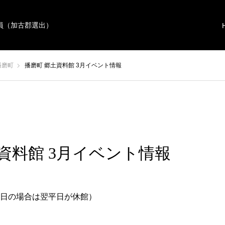
員（加古郡選出）
播磨町
播磨町 郷土資料館 3月イベント情報
資料館 3月イベント情報
日の場合は翌平日が休館）