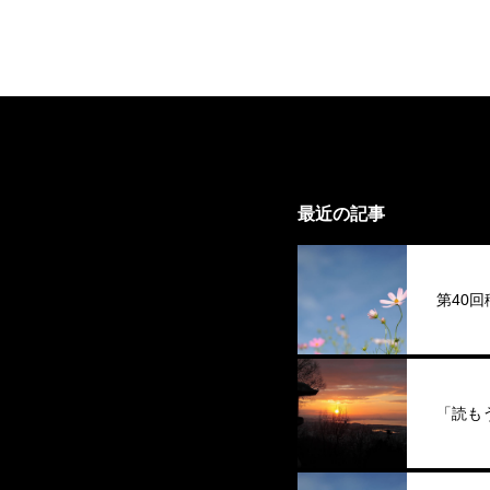
最近の記事
第40
「読も