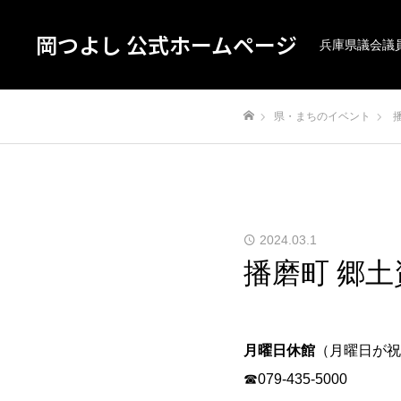
岡つよし 公式ホームページ
兵庫県議会議
県・まちのイベント
ホーム
2024.03.1
播磨町 郷土
月曜日休館
（月曜日が祝
☎079-435-5000