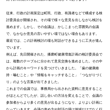
従来、行政の計画策定は町民、行政、有識者などで構成する検
討委員会が開催され、その場で様々な意見を出しながら検討を
進めます。しかし、その会議は、かしこまった雰囲気の会議
で、なかなか意見の言いやすい場ではない場合もあります。
最近では、この計画検討の場も対話ができるように工夫が進ん
でいます。
例えば、先日開催された、播磨町健康増進計画の検討委員会で
は、複数のテーブルに分かれて意見交換を進めました。その中
から計画のキーワードを見つけていきました。「歯の健康維
持・噛むこと」や「情報をキャッチすること」「つながりづく
り」のような言葉が出てきました。
これまでの会議では、事務局から出された資料に意見すること
がほとんどでしたが、話し合いの方法を変えることで、会議の
参加者からより多くの意見が出るようになり、よりよい計画に
なっていきます。会議の進め方や対話の場は地域だけでなく行