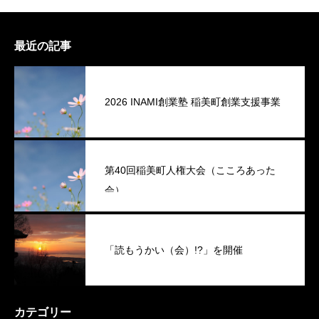
最近の記事
2026 INAMI創業塾 稲美町創業支援事業
第40回稲美町人権大会（こころあった
会）
「読もうかい（会）!?」を開催
カテゴリー