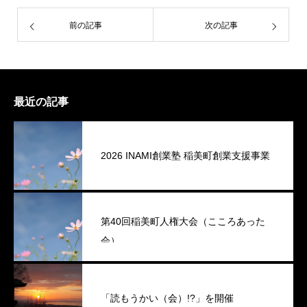
前の記事
次の記事
最近の記事
2026 INAMI創業塾 稲美町創業支援事業
第40回稲美町人権大会（こころあった
会）
「読もうかい（会）!?」を開催