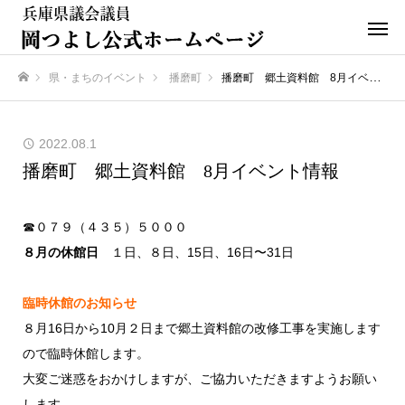
県・まちのイベント
播磨町
播磨町 郷土資料館 8月イベント情報
ホーム
2022.08.1
播磨町 郷土資料館 8月イベント情報
☎０７９（４３５）５０００
８月の休館日
１日、８日、15日、16日〜31日
臨時休館のお知らせ
８月16日から10月２日まで郷土資料館の改修工事を実施します
ので臨時休館します。
大変ご迷惑をおかけしますが、ご協力いただきますようお願い
します。