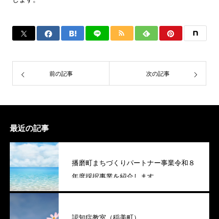
前の記事
次の記事
最近の記事
播磨町まちづくりパートナー事業令和８
年度採択事業を紹介します
認知症教室（稲美町）