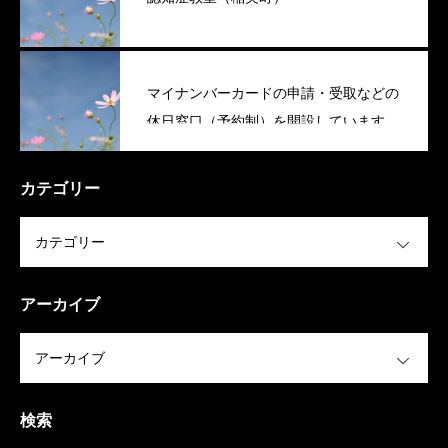
マイナンバーカードの申請・受取などの
休日窓口（予約制）を開設しています
（稲美町）
カテゴリー
OPEN
アーカイブ
OPEN
検索