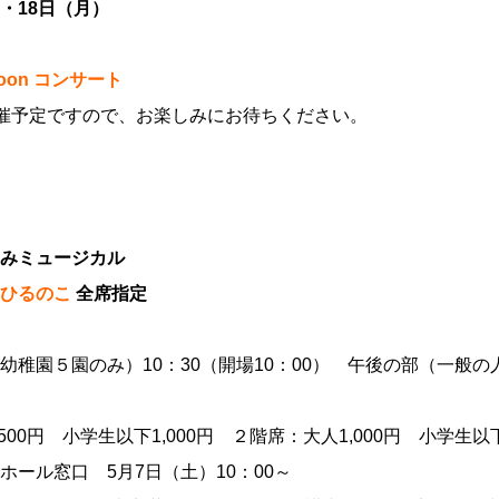
・18日（月）
noon コンサート
開催予定ですので、お楽しみにお待ちください。
みミュージカル
あひるのこ
全席指定
稚園５園のみ）10：30（開場10：00） 午後の部（一般の人
00円 小学生以下1,000円 ２階席：大人1,000円 小学生以下
ール窓口 5月7日（土）10：00～