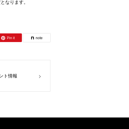
賞となります。
Pin it
note
ント情報