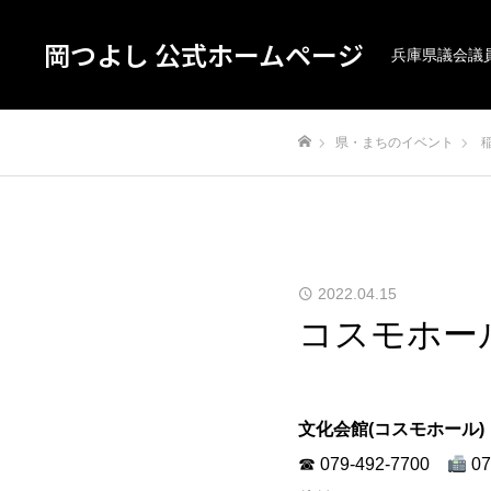
岡つよし 公式ホームページ
兵庫県議会議
県・まちのイベント
ホーム
2022.04.15
コスモホー
文化会館(コスモホール)
☎ 079-492-7700
07