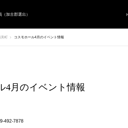
員（加古郡選出）
稲美町
コスモホール4月のイベント情報
ル4月のイベント情報
9-492-7878