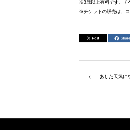
※3歳以上有料です。チ
※チケットの販売は、コ
Post
Shar
あした天気に