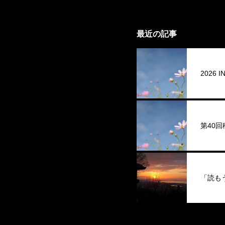
最近の記事
2026
第40
「読も