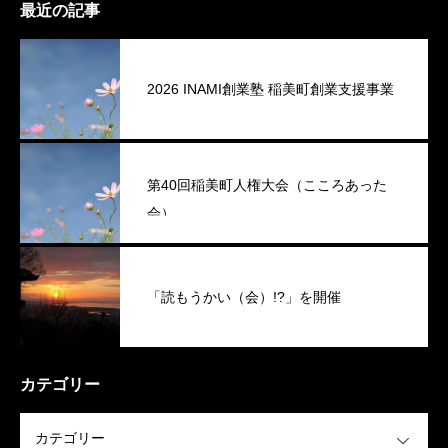
最近の記事
2026 INAMI創業塾 稲美町創業支援事業
第40回稲美町人権大会（こころあった
会）
「読もうかい（会）!?」を開催
カテゴリー
OPEN