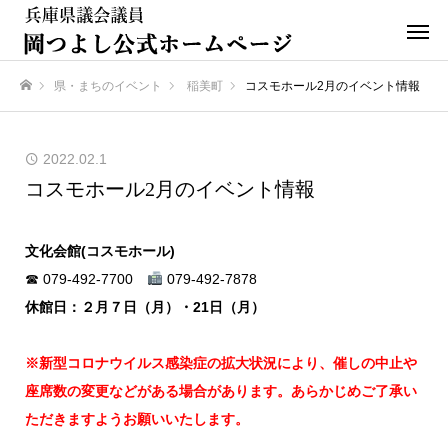
県・まちのイベント
稲美町
コスモホール2月のイベント情報
ホーム
2022.02.1
コスモホール2月のイベント情報
文化会館(コスモホール)
☎ 079-492-7700
079-492-7878
休館日：２月７日（月）・21日（月）
※新型コロナウイルス感染症の拡大状況により、催しの中止や
座席数の変更などがある場合があります。あらかじめご了承い
ただきますようお願いいたします。