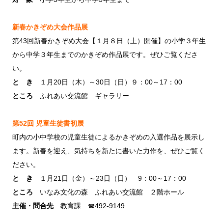
新春かきぞめ大会作品展
第43回新春かきぞめ大会【１月８日（土）開催】の小学３年生
から中学３年生までのかきぞめ作品展です。ぜひご覧くださ
い。
と き
１月20日（木）～30日（日）９：00～17：00
ところ
ふれあい交流館 ギャラリー
第52回 児童生徒書初展
町内の小中学校の児童生徒によるかきぞめの入選作品を展示し
ます。新春を迎え、気持ちを新たに書いた力作を、ぜひご覧く
ださい。
と き
１月21日（金）～23日（日） 9：00～17：00
ところ
いなみ文化の森 ふれあい交流館 ２階ホール
主催・問合先
教育課 ☎492-9149