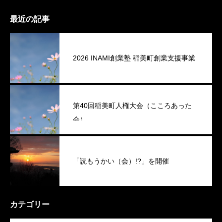
最近の記事
2026 INAMI創業塾 稲美町創業支援事業
第40回稲美町人権大会（こころあった
会）
「読もうかい（会）!?」を開催
カテゴリー