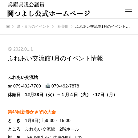
県・まちのイベント
稲美町
ふれあい交流館1月のイベント情報
ホーム
2022.01.1
ふれあい交流館1月のイベント情報
ふれあい交流館
☎ 079-492-7700
079-492-7878
休館日 12月28日（火）～１月４日（火）・17日（月）
第43回新春かきぞめ大会
と き
1月8日(土)9:30 ~ 15:00
ところ
ふれあい交流館 2階ホール
対 象
小学3年生から中学3年生まで