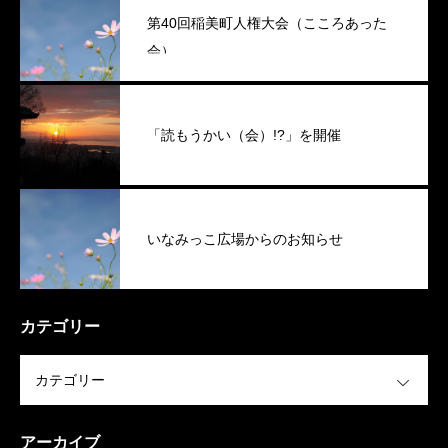
第40回稲美町人権大会（こころあった
会）
「読もうかい（会）!?」を開催
いなみっこ広場からのお知らせ
カテゴリー
OPEN
アーカイブ