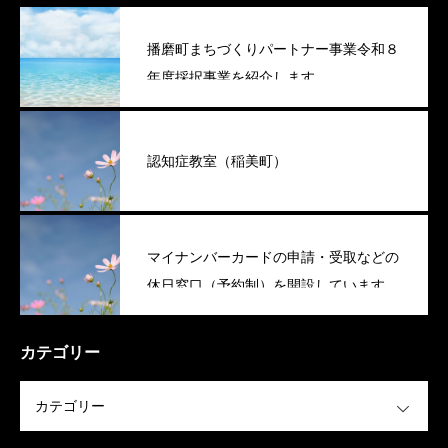
播磨町まちづくりパートナー事業令和８
年度採択事業を紹介します
認知症教室（稲美町）
マイナンバーカードの申請・受取などの
休日窓口（予約制）を開設しています
（稲美町）
カテゴリー
OPEN