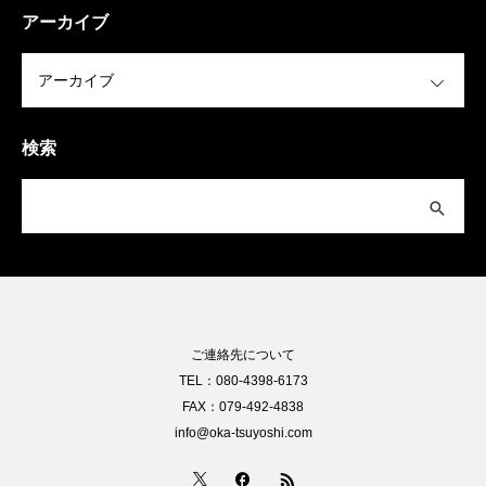
アーカイブ
OPEN
検索
ご連絡先について
TEL：080-4398-6173
FAX：079-492-4838
info@oka-tsuyoshi.com