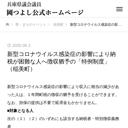
県・まちのイベント
稲美町
新型コロナウイルス感染症の影響により納税が困難な人へ徴収猶予の「特例制度」（稲美町）
ホーム
2020.06.2
新型コロナウイルス感染症の影響により納
税が困難な人へ徴収猶予の「特例制度」
（稲美町）
新型コロナウイルス感染症の影響により収入に相当の減少があ
った人は、１年間町税の徴収の猶予を受けることができます。
なお、担保の提供は不要で延滞金もかかりません。
■対象となる人
次の（１）（２）のいずれにも該当する納税者・特別徴収義務
者