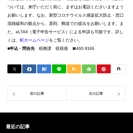
ついては、来庁いただく前に、まずはお電話くださいますよう
お願いします。なお、新型コロナウイルス感染拡大防止・窓口
混雑緩和の観点から、原則、郵送での提出をお願いします。ま
た、eLTAX（電子申告サービス）による申請も可能です。詳し
くは、
町ホームページ
をご覧ください。
■申込・問合先
税務課 収税係 ☎492-9165
前の記事
次の記事
最近の記事