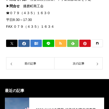
▶問合せ
播磨町商工会
☎０７９（４３５）１６３０
平日8:30～17:30
FAX ０７９（４３５）１６３４
前の記事
次の記事
最近の記事