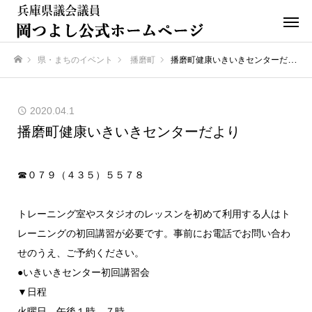
県・まちのイベント
播磨町
播磨町健康いきいきセンターだより
ホーム
2020.04.1
播磨町健康いきいきセンターだより
☎０７９（４３５）５５７８
トレーニング室やスタジオのレッスンを初めて利用する人はト
レーニングの初回講習が必要です。事前にお電話でお問い合わ
せのうえ、ご予約ください。
●いきいきセンター初回講習会
▼日程
火曜日 午後１時、７時