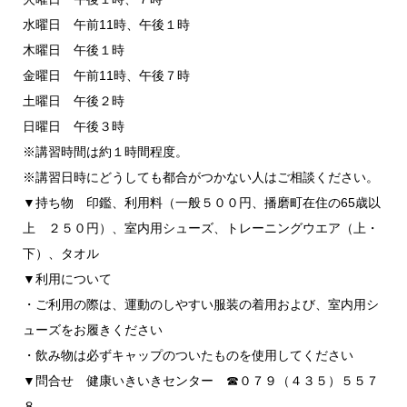
水曜日 午前11時、午後１時
木曜日 午後１時
金曜日 午前11時、午後７時
土曜日 午後２時
日曜日 午後３時
※講習時間は約１時間程度。
※講習日時にどうしても都合がつかない人はご相談ください。
▼持ち物 印鑑、利用料（一般５００円、播磨町在住の65歳以
上 ２５０円）、室内用シューズ、トレーニングウエア（上・
下）、タオル
▼利用について
・ご利用の際は、運動のしやすい服装の着用および、室内用シ
ューズをお履きください
・飲み物は必ずキャップのついたものを使用してください
▼問合せ 健康いきいきセンター ☎０７９（４３５）５５７
８