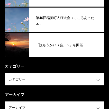
第40回稲美町人権大会（こころあった
会）
「読もうかい（会）!?」を開催
カテゴリー
OPEN
アーカイブ
OPEN