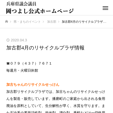
県・まちのイベント
加古郡
加古郡4月のリサイクルプラザ情報
ホーム
2020.04.3
加古郡4月のリサイクルプラザ情報
☎０７９（４３７）７６７１
毎週月・火曜日休館
加古ちゃんのリサイクルせっけん
加古郡リサイクルプラザでは、加古ちゃんのリサイクルせっけ
んを製造・販売しています。播磨町のご家庭から出される食用
廃油を原料としていて、生分解性が早く、水質を守ります。ま
た石油系の界面活性剤、蛍光剤、漂白剤、香料などは一切使用