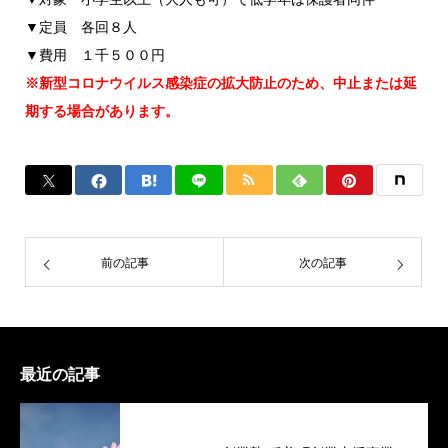
▼定員 各回８人
▼費用 １千５００円
※新型コロナウイルス感染症の拡大防止のため、中止または延
期する場合があります。
前の記事
次の記事
最近の記事