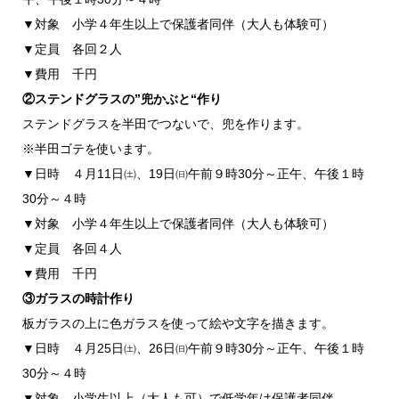
▼対象 小学４年生以上で保護者同伴（大人も体験可）
▼定員 各回２人
▼費用 千円
②ステンドグラスの”兜かぶと“作り
ステンドグラスを半田でつないで、兜を作ります。
※半田ゴテを使います。
▼日時 ４月11日㈯、19日㈰午前９時30分～正午、午後１時
30分～４時
▼対象 小学４年生以上で保護者同伴（大人も体験可）
▼定員 各回４人
▼費用 千円
③ガラスの時計作り
板ガラスの上に色ガラスを使って絵や文字を描きます。
▼日時 ４月25日㈯、26日㈰午前９時30分～正午、午後１時
30分～４時
▼対象 小学生以上（大人も可）で低学年は保護者同伴