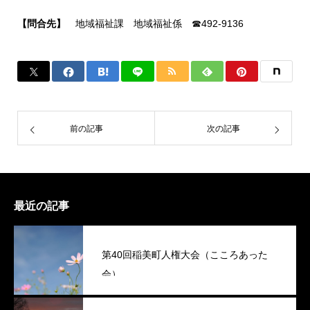
【問合先】
地域福祉課 地域福祉係 ☎492-9136
前の記事
次の記事
最近の記事
第40回稲美町人権大会（こころあった
会）