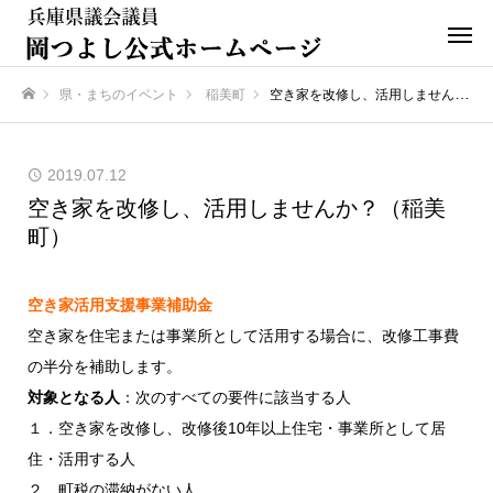
県・まちのイベント
稲美町
空き家を改修し、活用しませんか？（稲美町）
ホーム
2019.07.12
空き家を改修し、活用しませんか？（稲美
町）
空き家活用支援事業補助金
空き家を住宅または事業所として活用する場合に、改修工事費
の半分を補助します。
対象となる人
：次のすべての要件に該当する人
１．空き家を改修し、改修後10年以上住宅・事業所として居
住・活用する人
２．町税の滞納がない人