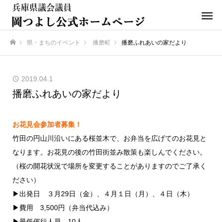
県・まちのイベント
播磨町
播磨ふれあいの家だより
ホーム
2019.04.1
播磨ふれあいの家だより
お花見会参加者募集！
竹田の円山川沿いにある桜並木で、お弁当を広げてのお花見と
なります。お花見の後の竹田街並み散策も楽しんでください。
（桜の開花状況で場所を変更することがありますのでご了承く
ださい）
▶出発日 ３月29日（金）、４月１日（月）、４日（木）
▶費用 3,500円（弁当代込み）
▶最低催行人員 10人