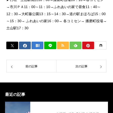
→市川ＰＡ11：00～11：10→ふれあいの家で昼食11：40～
12：30→大町藤公園13：15～14：30→道の駅まほろば15：00
～15：30→ ふれあいの家16：00→ 各コミセン→ 播磨町役場→
土山駅17：30
前の記事
次の記事
最近の記事