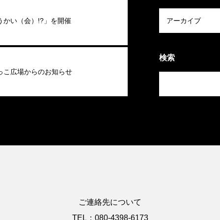
うかい（会）!?」を開催
検索
っこ広場からのお知らせ
ご連絡先について
TEL：080-4398-6173