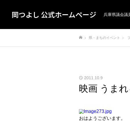
岡つよし 公式ホームページ
兵庫県議会議
県・まちのイベント
ホーム
2011.10.9
映画 うまれ
おはようございます。