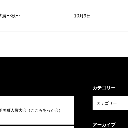
草展〜秋〜
10月9日
カテゴリー
回稲美町人権大会（こころあった会）
アーカイブ