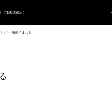
員（加古郡選出）
ブログ
映画 うまれる
る