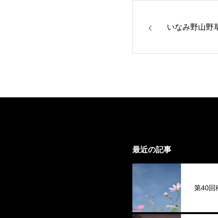
いなみ野山野
最近の記事
第40