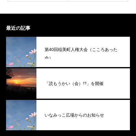
最近の記事
第40回稲美町人権大会（こころあった
会）
「読もうかい（会）!?」を開催
いなみっこ広場からのお知らせ