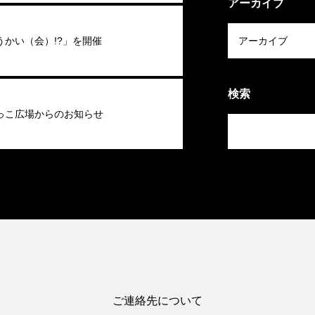
アーカイブ
うかい（会）!?」を開催
検索
っこ広場からのお知らせ
ご連絡先について