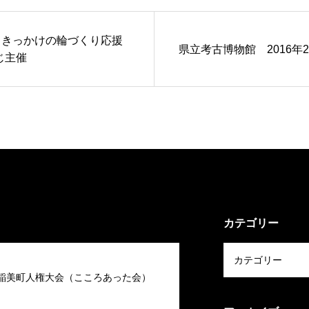
）きっかけの輪づくり応援
県立考古博物館 2016年
じ主催
カテゴリー
回稲美町人権大会（こころあった会）