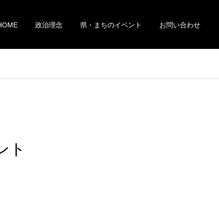
HOME
政治理念
県・まちのイベント
お問い合わせ
ント