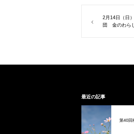
2月14日（日
団 金のわら
最近の記事
第40