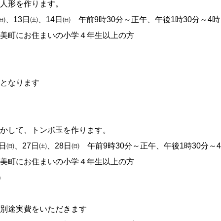
人形を作ります。
㈰、13日㈯、14日㈰ 午前9時30分～正午、午後1時30分～4時
美町にお住まいの小学４年生以上の方
となります
かして、トンボ玉を作ります。
1日㈰、27日㈯、28日㈰ 午前9時30分～正午、午後1時30分～
美町にお住まいの小学４年生以上の方
）
別途実費をいただきます