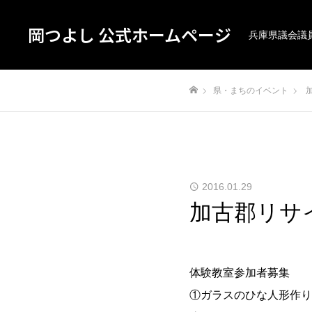
岡つよし 公式ホームページ
兵庫県議会議
県・まちのイベント
ホーム
2016.01.29
加古郡リサイ
体験教室参加者募集
①ガラスのひな人形作り